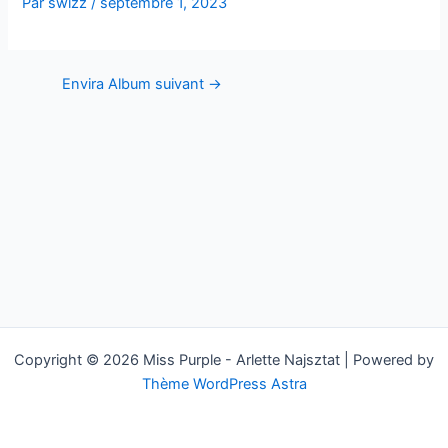
Par
swizz
/
septembre 1, 2023
Envira Album suivant
→
Copyright © 2026 Miss Purple - Arlette Najsztat | Powered by
Thème WordPress Astra